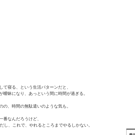
して寝る、という生活パターンだと、
が曖昧になり、あっという間に時間が過ぎる。
のの、時間の無駄遣いのような気も。
一番なんだろうけど、
けだし、これで、やれるところまでやるしかない。
最