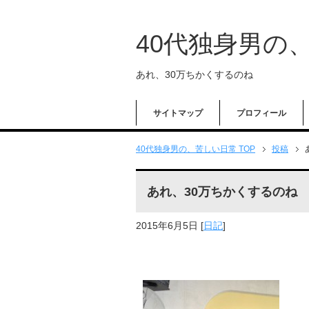
40代独身男の
あれ、30万ちかくするのね
サイトマップ
プロフィール
40代独身男の、苦しい日常 TOP
投稿
あれ、30万ちかくするのね
2015年6月5日
[
日記
]