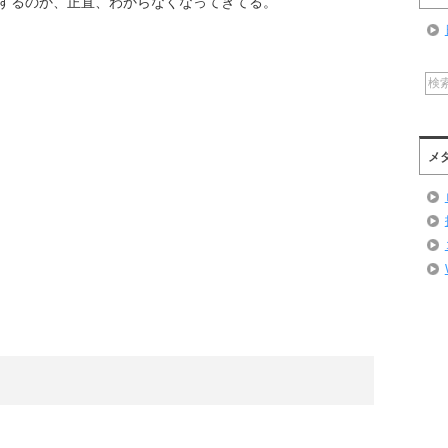
するのか、正直、わからなくなってきてる。
メ