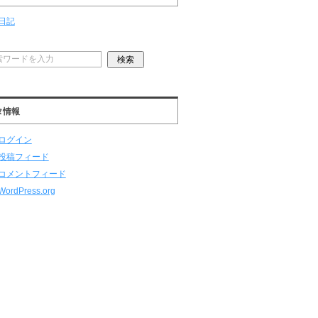
日記
タ情報
ログイン
投稿フィード
コメントフィード
WordPress.org