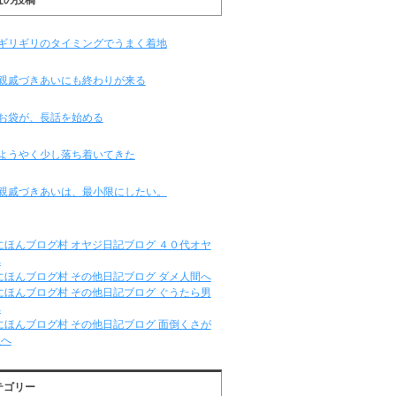
ギリギリのタイミングでうまく着地
親戚づきあいにも終わりが来る
お袋が、長話を始める
ようやく少し落ち着いてきた
親戚づきあいは、最小限にしたい。
テゴリー