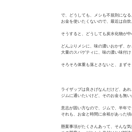
で、どうしても、メシも不規則になる
お金を使いたくないので、最近は自炊
そうすると、どうしても炭水化物が中
どんぶりメシに、味の濃いおかず、か
大量のスパゲティに、味の濃い味付け
そろそろ体重も落とさないと、まずそ
ライザップは良さげなんだけど、あれ
ジムに通いたいけど、そのお金も無い
意志が固い方なので、ジムで、半年で 
それも、お金と時間に余裕があった頃
懸案事項がたくさんあって、そんな気