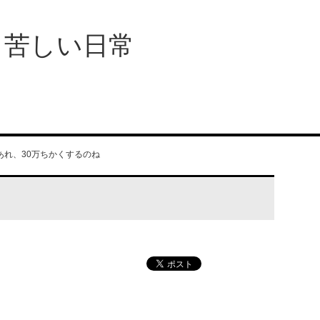
、苦しい日常
あれ、30万ちかくするのね