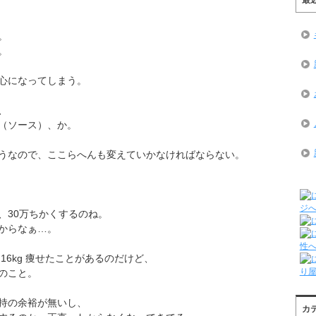
。
。
心になってしまう。
、
（ソース）、か。
うなので、ここらへんも変えていかなければならない。
、30万ちかくするのね。
からなぁ…。
16kg 痩せたことがあるのだけど、
のこと。
持の余裕が無いし、
カ