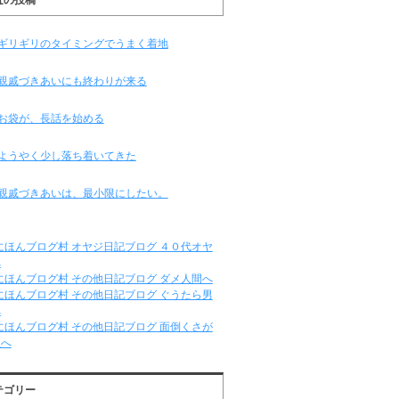
ギリギリのタイミングでうまく着地
親戚づきあいにも終わりが来る
お袋が、長話を始める
ようやく少し落ち着いてきた
親戚づきあいは、最小限にしたい。
テゴリー