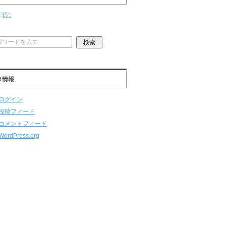
日記
タ情報
ログイン
投稿フィード
コメントフィード
WordPress.org