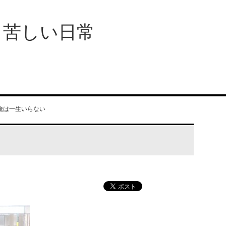
、苦しい日常
俺は一生いらない