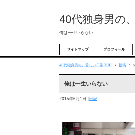
40代独身男の
俺は一生いらない
サイトマップ
プロフィール
40代独身男の、苦しい日常 TOP
投稿
俺は一生いらない
2015年6月1日
[
日記
]