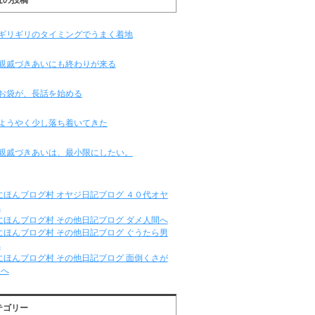
ギリギリのタイミングでうまく着地
親戚づきあいにも終わりが来る
お袋が、長話を始める
ようやく少し落ち着いてきた
親戚づきあいは、最小限にしたい。
テゴリー