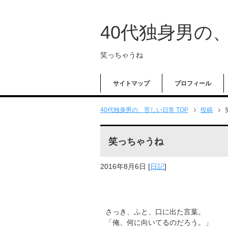
40代独身男の
笑っちゃうね
サイトマップ
プロフィール
40代独身男の、苦しい日常 TOP
投稿
笑っちゃうね
2016年8月6日
[
日記
]
さっき、ふと、口に出た言葉。
「俺、何に向いてるのだろう。」