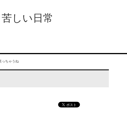
、苦しい日常
笑っちゃうね