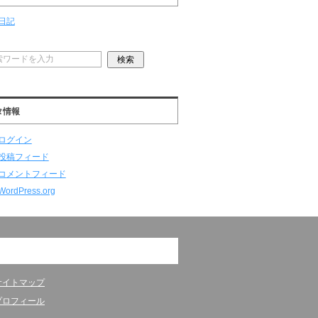
日記
タ情報
ログイン
投稿フィード
コメントフィード
WordPress.org
サイトマップ
プロフィール