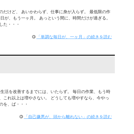
のだけど、 あいかわらず、仕事に身が入らず。 最低限の作
毎日が、もう一ヶ月。 あっという間に、時間だけが過ぎる。
した・・・
「単調な毎日が、一ヶ月」の続きを読む
に生活を改善するまでには、いたらず。 毎日の作業、もう時
、これ以上は増やさない。 どうしても増やすなら、今やっ
のを、ば・・・
「自己嫌悪が、頭から離れない」の続きを読む