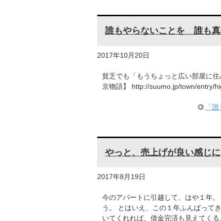
誰もやらないことを 誰も真
2017年10月20日
貧乏でも「もうちょっと広い部屋に住
京物語】 http://suumo.jp/town/entry
「誰
やっと、売上げが良い感じに
2017年8月19日
今のアパートに引越して、はや１年。
う。 とはいえ、この１年ふんばって
いてくれれば、借金完済も見えてくる