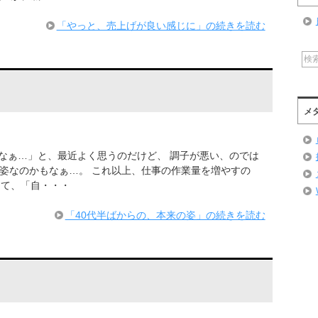
「やっと、売上げが良い感じに」の続きを読む
メ
なぁ…」と、最近よく思うのだけど、 調子が悪い、のでは
の姿なのかもなぁ…。 これ以上、仕事の作業量を増やすの
して、「自・・・
「40代半ばからの、本来の姿」の続きを読む