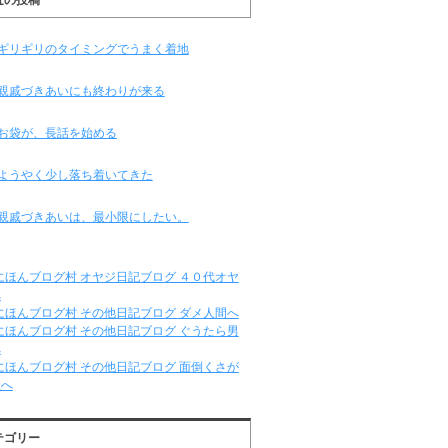
ギリギリのタイミングでうまく着地
親戚づきあいにも終わりが来る
お袋が、長話を始める
ようやく少し落ち着いてきた
親戚づきあいは、最小限にしたい。
テゴリー