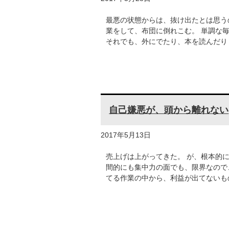
最悪の状態からは、抜け出たとは思う
業をして、布団に倒れこむ。 単調な
それでも、外にでたり、本を読んだり
自己嫌悪が、頭から離れない
2017年5月13日
売上げは上がってきた。 が、根本的
間的にも集中力の面でも、限界なので
てる作業の中から、利益が出てないも