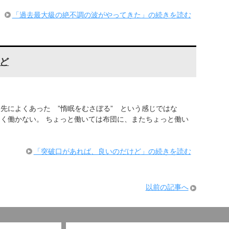
「過去最大級の絶不調の波がやってきた」の続きを読む
ど
先によくあった ”惰眠をむさぼる” という感じではな
まく働かない。 ちょっと働いては布団に、またちょっと働い
「突破口があれば、良いのだけど」の続きを読む
以前の記事へ