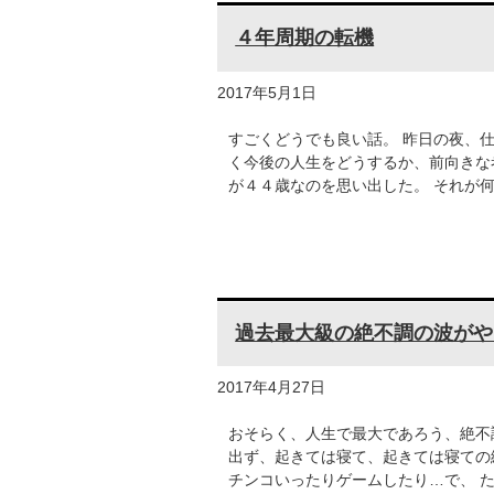
４年周期の転機
2017年5月1日
すごくどうでも良い話。 昨日の夜、
く今後の人生をどうするか、前向きな
が４４歳なのを思い出した。 それが
過去最大級の絶不調の波がや
2017年4月27日
おそらく、人生で最大であろう、絶不
出ず、起きては寝て、起きては寝ての
チンコいったりゲームしたり…で、 