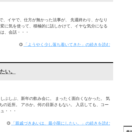
で、イヤで、仕方が無かった法事が、 先週終わり、かなり
、変に気を使って、積極的に話しかけて、イヤな気分になる
のは、会話・・・
「ようやく少し落ち着いてきた」の続きを読む
たい。
しぶしぶ、新年の飲み会に。 まったく面白くなかった。 気
ちの近所。 アホか。何の目新さもない。 入店しても、コー
ニュ・・・
「親戚づきあいは、最小限にしたい。」の続きを読む
最