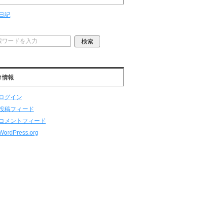
日記
タ情報
ログイン
投稿フィード
コメントフィード
WordPress.org